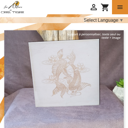

shopping_cart

Select Language
▼