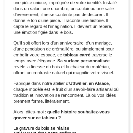
une pièce unique, imprégnée de votre identité. Installé
dans un salon, une chambre, un couloir ou une salle
d’événement, il ne se contente pas de décorer : Il
donne le ton d’une pièce. Il raconte une histoire. Il
capte le regard et l’imagination. Il devient un repère,
une émotion figée dans le bois.
Qu’il soit offert lors d’un anniversaire, d’un mariage,
d’une pendaison de crémaillère, ou simplement pour
embellir votre espace, ce
tableau carré
traverse le
temps avec élégance.
Sa surface personnalisée
révèle la finesse du bois et la chaleur du matériau,
offrant un contraste naturel qui magnifie votre visuel.
Fabriqué dans notre atelier d’
Uttwiller, en Alsace
,
chaque modèle est le fruit d’un savoir-faire artisanal où
tradition et innovation se rencontrent. Là où vos idées
prennent forme, littéralement.
Alors, dites-moi :
quelle histoire souhaitez-vous
graver sur ce tableau ?
La gravure du bois se réalise