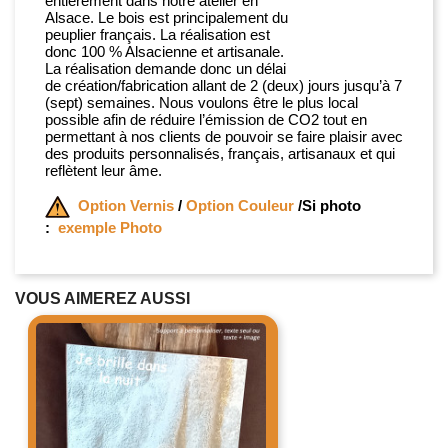
entièrement dans notre atelier en
Alsace. Le bois est principalement du
peuplier français. La réalisation est
donc 100 % Alsacienne et artisanale.
La réalisation demande donc un délai
de création/fabrication allant de 2 (deux) jours jusqu’à 7
(sept) semaines. Nous voulons être le plus local
possible afin de réduire l’émission de CO2 tout en
permettant à nos clients de pouvoir se faire plaisir avec
des produits personnalisés, français, artisanaux et qui
reflètent leur âme.
Option Vernis
/
Option Couleur
/
Si photo
:
exemple Photo
VOUS AIMEREZ AUSSI