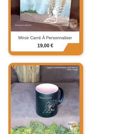
Miroir Carré À Personnaliser
Prix
19,00 €