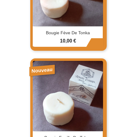
Bougie Fève De Tonka
Prix
10,00 €
Nouveau