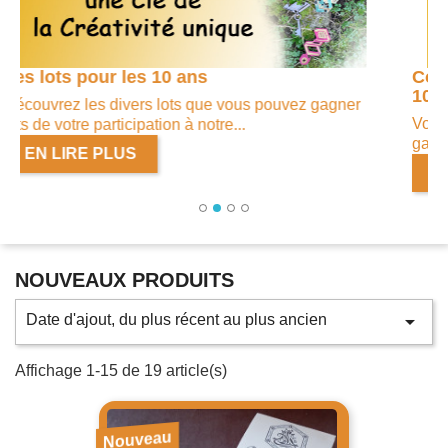
Conditions Générales du Concours Spécial
10 Ans de Creatigre
Vous souhaitez avoir une chance de participer et de
gagner l’un des 10 gros lots que...
EN LIRE PLUS
Précédent
NOUVEAUX PRODUITS

Date d'ajout, du plus récent au plus ancien
Affichage 1-15 de 19 article(s)
Nouveau