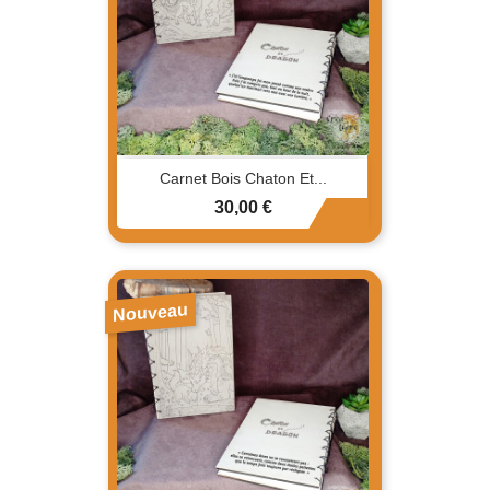
Carnet Bois Chaton Et...
Prix
30,00 €
Nouveau