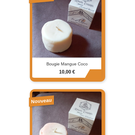
Bougie Mangue Coco
Prix
10,00 €
Nouveau