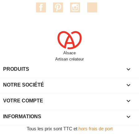
Facebook
Pinterest
Instagram
TikTok
Alsace
Artisan créateur

PRODUITS

NOTRE SOCIÉTÉ

VOTRE COMPTE

INFORMATIONS
Tous les prix sont TTC et
hors frais de port