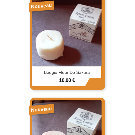
Nouveau
Bougie Fleur De Sakura
Prix
10,00 €
Nouveau