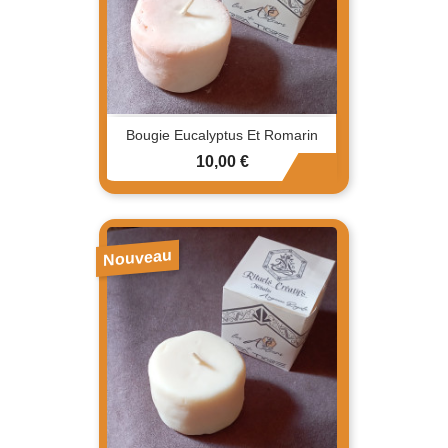
Bougie Eucalyptus Et Romarin
Prix
10,00 €
Nouveau