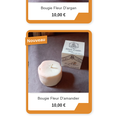
Bougie Fleur D'argan
Prix
10,00 €
Nouveau
Bougie Fleur D'amandier
Prix
10,00 €