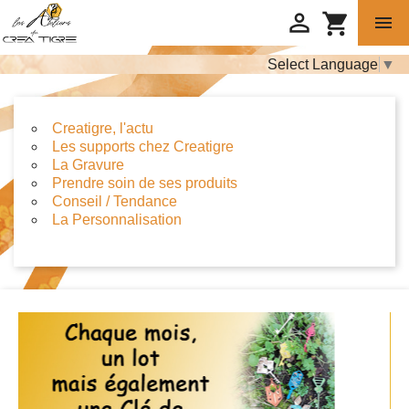

shopping_cart

Select Language
▼
Creatigre, l'actu
Les supports chez Creatigre
La Gravure
Prendre soin de ses produits
Conseil / Tendance
La Personnalisation