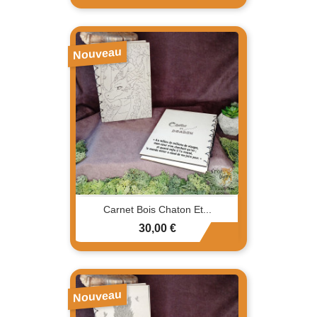
Nouveau
Carnet Bois Chaton Et...
Prix
30,00 €
Nouveau