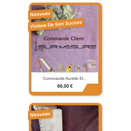
Nouveau
Victime De Son Succès
Commande Aurélie Et...
Prix
66,00 €
Nouveau