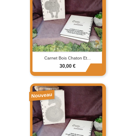
Carnet Bois Chaton Et...
Prix
30,00 €
Nouveau