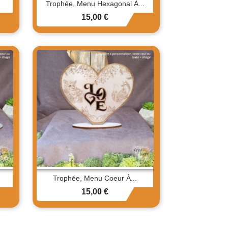
Trophée, Menu Hexagonal À...
Prix
15,00 €
Trophée, Menu Coeur À...
Prix
15,00 €