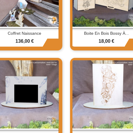
Coffret Naissance
Boite En Bois Bossy À...
Prix
Prix
136,00 €
18,00 €