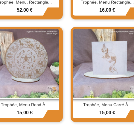
rophée, Menu, Rectangle...
Trophée, Menu Rectangle...
Prix
Prix
52,00 €
16,00 €
Trophée, Menu Rond À...
Trophée, Menu Carré À...
Prix
Prix
15,00 €
15,00 €