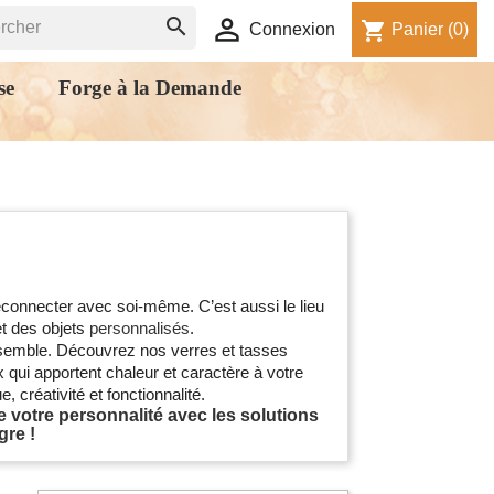


shopping_cart
Connexion
Panier
(0)
se
Forge à la Demande
reconnecter avec soi-même. C’est aussi le lieu
t des objets
personnalisés
.
semble. Découvrez nos verres et tasses
 qui apportent chaleur et caractère à votre
e, créativité et fonctionnalité.
e votre personnalité avec les solutions
gre !